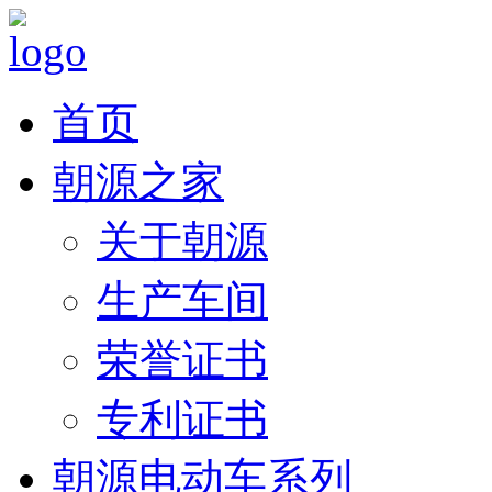
首页
朝源之家
关于朝源
生产车间
荣誉证书
专利证书
朝源电动车系列