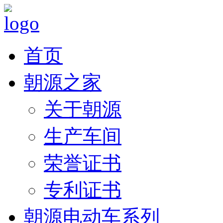
首页
朝源之家
关于朝源
生产车间
荣誉证书
专利证书
朝源电动车系列