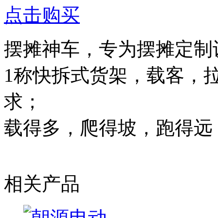
点击购买
摆摊神车，专为摆摊定制
1称快拆式货架，载客，
求；
载得多，爬得坡，跑得远
相关产品