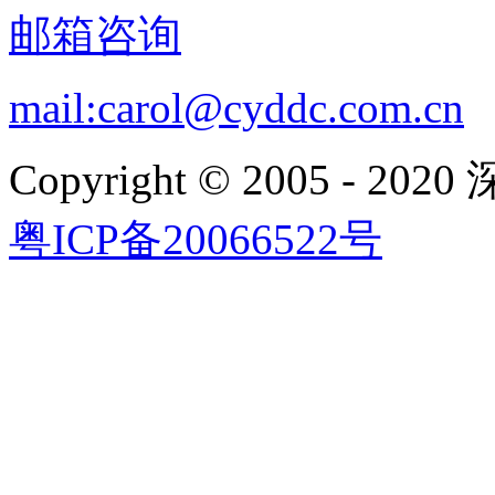
邮箱咨询
mail:carol@cyddc.com.cn
Copyright © 2005 
粤ICP备20066522号